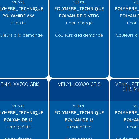
VENYL
VENYL
VE
LYMERE_TECHNIQUE
POLYMERE_TECHNIQUE
POLYMERE
POLYAMIDE 666
POLYAMIDE DIVERS
POLYAMI
+ mixte
+ non chargé
+ non
uleurs à la demande
Couleurs à la demande
Couleurs à
ENYL XX700 GRIS
VENYL XX800 GRIS
VENYL ZE
GRIS M
VENYL
VENYL
VE
LYMERE_TECHNIQUE
POLYMERE_TECHNIQUE
POLYMERE
POLYAMIDE 12
POLYAMIDE 12
POLYAM
+ magnétite
+ magnétite
+ non