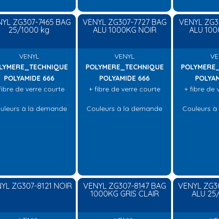
YL ZG307-7465 BAG
VENYL ZG307-7727 BAG
VENYL ZG3
25/1000 kg
ALU 1000KG NOIR
ALU 100
VENYL
VENYL
VE
LYMERE_TECHNIQUE
POLYMERE_TECHNIQUE
POLYMERE
POLYAMIDE 666
POLYAMIDE 666
POLYAM
fibre de verre courte
+ fibre de verre courte
+ fibre de 
uleurs à la demande
Couleurs à la demande
Couleurs à
YL ZG307-8121 NOIR
VENYL ZG307-8147 BAG
VENYL ZG3
1000KG GRIS CLAIR
ALU 25