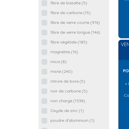
fibre de basalte
(5)
fibre de carbone
(15)
fibre de verre courte
(976)
fibre de verre longue
(146)
fibre végétale
(185)
VEN
magnétite
(16)
mica
(8)
PO
mixte
(240)
nitrure de bore
(5)
+ 
noir de carbone
(5)
Co
non chargé
(1338)
Oxyde de zinc
(1)
poudre d'aluminium
(1)