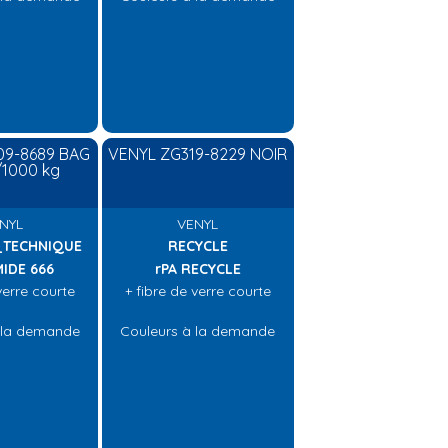
09-8689 BAG
VENYL ZG319-8229 NOIR
/1000 kg
NYL
VENYL
_TECHNIQUE
RECYCLE
IDE 666
rPA RECYCLE
verre courte
+ fibre de verre courte
 la demande
Couleurs à la demande