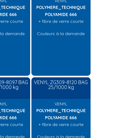
NYL
VENYL
_TECHNIQUE
POLYMERE_TECHNIQUE
IDE 666
POLYAMIDE 666
verre courte
+ fibre de verre courte
 la demande
Couleurs à la demande
09-8097 BAG
VENYL ZG309-8120 BAG
/1000 kg
25/1000 kg
NYL
VENYL
_TECHNIQUE
POLYMERE_TECHNIQUE
IDE 666
POLYAMIDE 666
verre courte
+ fibre de verre courte
 la demande
Couleurs à la demande