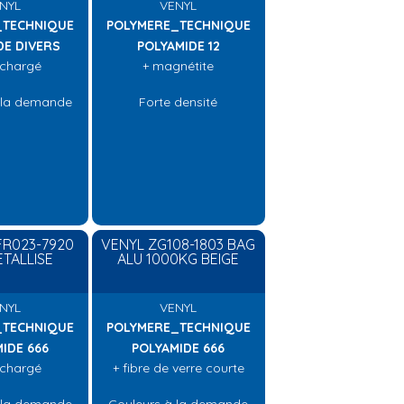
NYL
VENYL
_TECHNIQUE
POLYMERE_TECHNIQUE
DE DIVERS
POLYAMIDE 12
 chargé
+ magnétite
 la demande
Forte densité
FR023-7920
VENYL ZG108-1803 BAG
ETALLISE
ALU 1000KG BEIGE
NYL
VENYL
_TECHNIQUE
POLYMERE_TECHNIQUE
IDE 666
POLYAMIDE 666
 chargé
+ fibre de verre courte