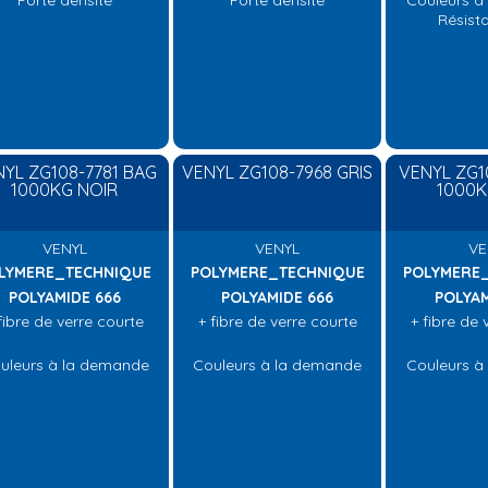
Forte densité
Forte densité
Couleurs à
Résist
YL ZG108-7781 BAG
VENYL ZG108-7968 GRIS
VENYL ZG1
1000KG NOIR
1000K
VENYL
VENYL
VE
LYMERE_TECHNIQUE
POLYMERE_TECHNIQUE
POLYMERE
POLYAMIDE 666
POLYAMIDE 666
POLYAM
fibre de verre courte
+ fibre de verre courte
+ fibre de 
uleurs à la demande
Couleurs à la demande
Couleurs à