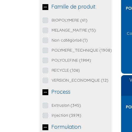
Famille de produit
PO
BIOPOLYMERE
(61)
MELANGE_MAITRE
(15)
Co
Non catégorisé
(1)
POLYMERE_TECHNIQUE
(1908)
POLYOLEFINE
(1964)
RECYCLE
(106)
V
VERSION_ECONOMIQUE
(12)
Process
Extrusion
(345)
PO
Injection
(3974)
Formulation