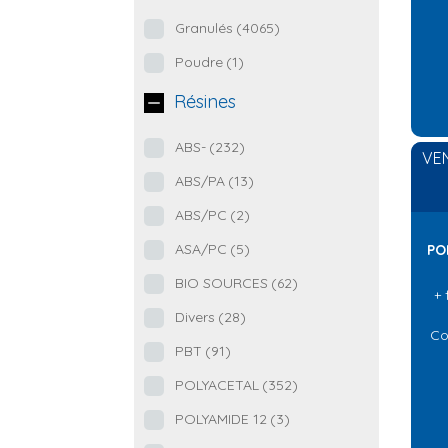
Granulés
(4065)
Poudre
(1)
Résines
ABS-
(232)
VEN
ABS/PA
(13)
ABS/PC
(2)
ASA/PC
(5)
PO
BIO SOURCES
(62)
+ 
Divers
(28)
Co
PBT
(91)
POLYACETAL
(352)
POLYAMIDE 12
(3)