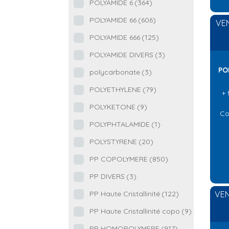
POLYAMIDE 6
(364)
POLYAMIDE 66
(606)
VEN
POLYAMIDE 666
(125)
POLYAMIDE DIVERS
(3)
PO
polycarbonate
(3)
POLYETHYLENE
(79)
+ 
POLYKETONE
(9)
Co
POLYPHTALAMIDE
(1)
POLYSTYRENE
(20)
PP COPOLYMERE
(850)
PP DIVERS
(3)
VEN
PP Haute Cristallinité
(122)
PP Haute Cristallinité copo
(9)
PP HOMOPOLYMERE
(917)