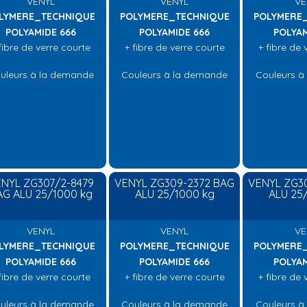
VENYL
VENYL
VE
LYMERE_TECHNIQUE
POLYMERE_TECHNIQUE
POLYMERE
POLYAMIDE 666
POLYAMIDE 666
POLYAM
fibre de verre courte
+ fibre de verre courte
+ fibre de 
uleurs à la demande
Couleurs à la demande
Couleurs à
NYL ZG307/2-8479
VENYL ZG309-2372 BAG
VENYL ZG3
AG ALU 25/1000 kg
ALU 25/1000 kg
ALU 25
VENYL
VENYL
VE
LYMERE_TECHNIQUE
POLYMERE_TECHNIQUE
POLYMERE
POLYAMIDE 666
POLYAMIDE 666
POLYAM
fibre de verre courte
+ fibre de verre courte
+ fibre de 
uleurs à la demande
Couleurs à la demande
Couleurs à