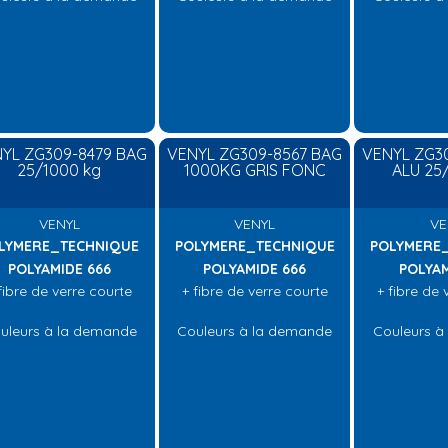
YL ZG309-8479 BAG
VENYL ZG309-8567 BAG
VENYL ZG3
25/1000 kg
1000KG GRIS FONC
ALU 25
VENYL
VENYL
VE
LYMERE_TECHNIQUE
POLYMERE_TECHNIQUE
POLYMERE
POLYAMIDE 666
POLYAMIDE 666
POLYAM
fibre de verre courte
+ fibre de verre courte
+ fibre de 
uleurs à la demande
Couleurs à la demande
Couleurs à