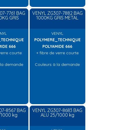
07-7761 BAG
VENYL ZG307-7882 BAG
0KG GRIS
1000KG GRIS METAL
NYL
VENYL
_TECHNIQUE
POLYMERE_TECHNIQUE
IDE 666
POLYAMIDE 666
verre courte
+ fibre de verre courte
 la demande
Couleurs à la demande
07-8567 BAG
VENYL ZG307-8683 BAG
/1000 kg
ALU 25/1000 kg