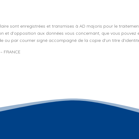
mulaire sont enregistrées et transmises à AD majoris pour le traitem
tion et d’opposition aux données vous concernant, que vous pouvez e
e ou par courrier signé accompagné de la copie d’un titre d’identité
 –
FRANCE