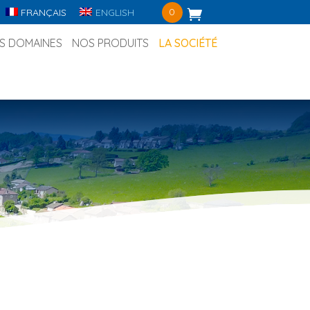
0
FRANÇAIS
ENGLISH
S DOMAINES
NOS PRODUITS
LA SOCIÉTÉ