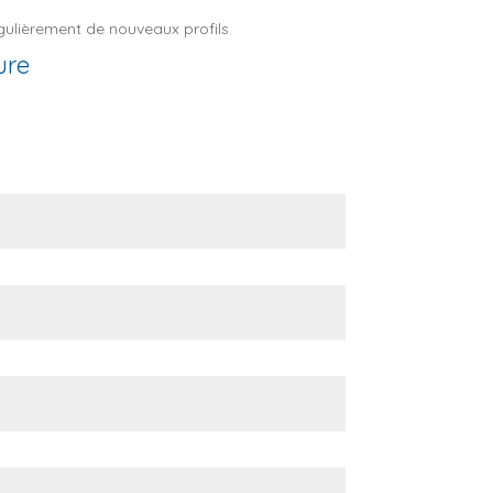
égulièrement de nouveaux profils.
ure