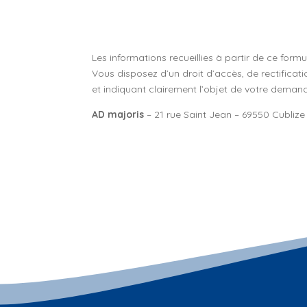
Les informations recueillies à partir de ce for
Vous disposez d’un droit d’accès, de rectifica
et indiquant clairement l’objet de votre demand
AD majoris
– 21 rue Saint Jean –
69550 Cublize