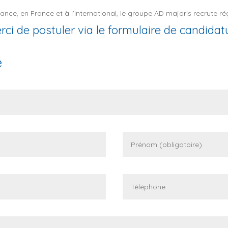
ance, en France et à l’international, le groupe AD majoris recrute r
rci de postuler via le formulaire de candidat
e