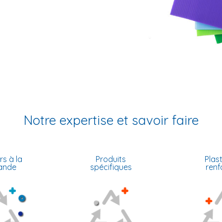
Notre expertise et savoir faire
rs à la
Produits
Plas
ande
spécifiques
renf