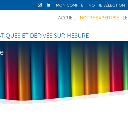
MON COMPTE
VOTRE SÉLECTION
ACCUEIL
NOTRE EXPERTISE
LE
IQUES ET DÉRIVÉS SUR MESURE
de