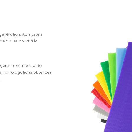
 génération, ADmajoris
élai très court à la
 gérer une importante
es homologations obtenues
.