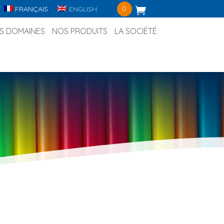
0
FRANÇAIS
ENGLISH
S DOMAINES
NOS PRODUITS
LA SOCIÉTÉ