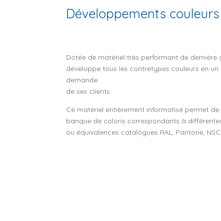
Développements couleurs
Dotée de matériel très performant de dernière
développe tous les contretypes couleurs en un d
demande
de ses clients.
Ce matériel entièrement informatisé permet de
banque de coloris correspondants à différent
ou équivalences catalogues RAL, Pantone, NSC