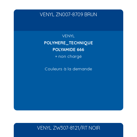
VENYL ZN007-8709 BRUN
VENYL
POLYMERE_TECHNIQUE
POLYAMIDE 666
+ non chargé
Couleurs à la demande
VENYL ZW307-8121/RT NOIR