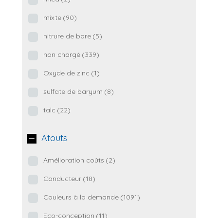
mixte
(90)
nitrure de bore
(5)
non chargé
(339)
Oxyde de zinc
(1)
sulfate de baryum
(8)
talc
(22)
Atouts
Amélioration coûts
(2)
Conducteur
(18)
Couleurs à la demande
(1091)
Eco-conception
(11)