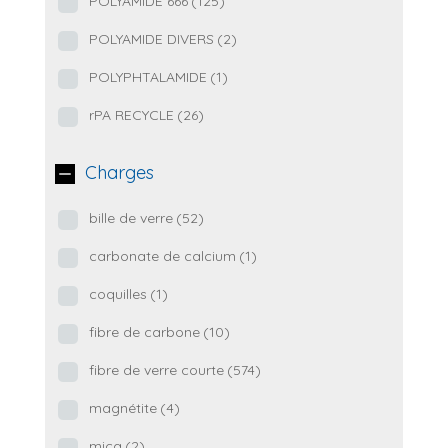
POLYAMIDE 666
(125)
POLYAMIDE DIVERS
(2)
POLYPHTALAMIDE
(1)
rPA RECYCLE
(26)
Charges
bille de verre
(52)
carbonate de calcium
(1)
coquilles
(1)
fibre de carbone
(10)
fibre de verre courte
(574)
magnétite
(4)
mica
(2)