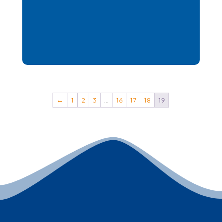
←
1
2
3
…
16
17
18
19