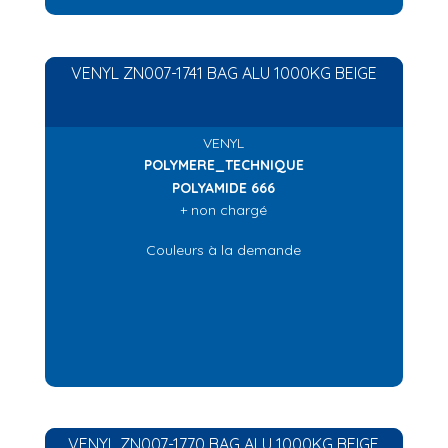
VENYL ZN007-1741 BAG ALU 1000KG BEIGE
VENYL
POLYMERE_TECHNIQUE
POLYAMIDE 666
+ non chargé
Couleurs à la demande
VENYL ZN007-1770 BAG ALU 1000KG BEIGE