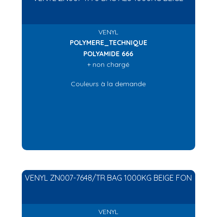
VENYL
POLYMERE_TECHNIQUE
POLYAMIDE 666
+ non chargé
Couleurs à la demande
VENYL ZN007-7648/TR BAG 1000KG BEIGE FON
VENYL