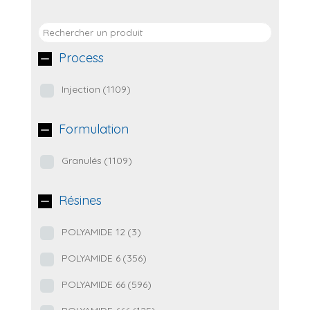
Process
Injection
(1109)
Formulation
Granulés
(1109)
Résines
POLYAMIDE 12
(3)
POLYAMIDE 6
(356)
POLYAMIDE 66
(596)