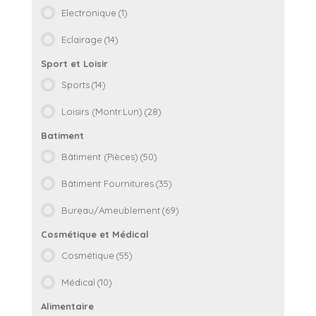
Electronique
(1)
Eclairage
(14)
Sports
(14)
Loisirs (Montr.Lun)
(28)
Bâtiment (Pièces)
(50)
Bâtiment Fournitures
(35)
Bureau/Ameublement
(69)
Cosmétique
(55)
Médical
(10)