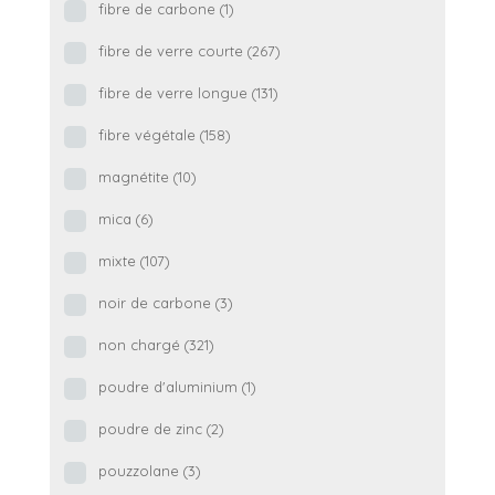
fibre de carbone
(1)
fibre de verre courte
(267)
fibre de verre longue
(131)
fibre végétale
(158)
magnétite
(10)
mica
(6)
mixte
(107)
noir de carbone
(3)
non chargé
(321)
poudre d'aluminium
(1)
poudre de zinc
(2)
pouzzolane
(3)