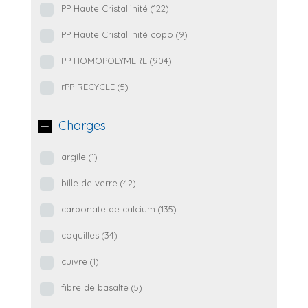
PP Haute Cristallinité
(122)
PP Haute Cristallinité copo
(9)
PP HOMOPOLYMERE
(904)
rPP RECYCLE
(5)
Charges
argile
(1)
bille de verre
(42)
carbonate de calcium
(135)
coquilles
(34)
cuivre
(1)
fibre de basalte
(5)