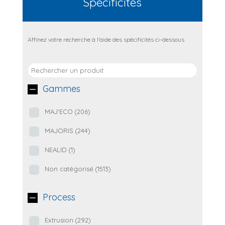
Spécificités
Affinez votre recherche à l’aide des spécificités ci-dessous
Gammes
MAJ'ECO
(206)
MAJORIS
(244)
NEALID
(1)
Non catégorisé
(1513)
Process
Extrusion
(292)