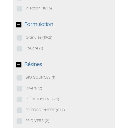
Injection
(1896)
Formulation
Granulés
(1962)
Poudre
(1)
Résines
BIO SOURCES
(1)
Divers
(2)
POLYETHYLENE
(75)
PP COPOLYMERE
(844)
PP DIVERS
(2)