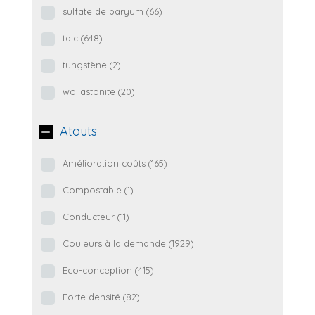
sulfate de baryum
(66)
talc
(648)
tungstène
(2)
wollastonite
(20)
Atouts
Amélioration coûts
(165)
Compostable
(1)
Conducteur
(11)
Couleurs à la demande
(1929)
Eco-conception
(415)
Forte densité
(82)