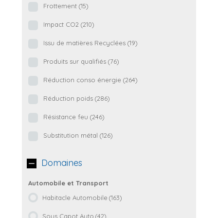
Frottement
(15)
Impact CO2
(210)
Issu de matières Recyclées
(19)
Produits sur qualifiés
(76)
Réduction conso énergie
(264)
Réduction poids
(286)
Résistance feu
(246)
Substitution métal
(126)
Domaines
Habitacle Automobile
(163)
Sous Capot Auto
(42)