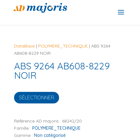
DataBase
|
POLYMERE_TECHNIQUE
| ABS 9264
AB608-8229 NOIR
ABS 9264 AB608-8229
NOIR
SÉLECTIONNER
Référence AD majoris :
68242/20
Famille :
POLYMERE_TECHNIQUE
Gamme :
Non catégorisé