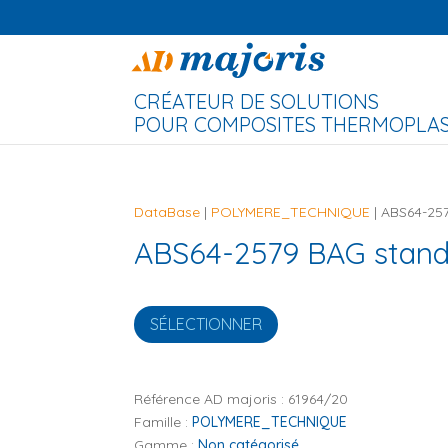
CRÉATEUR DE SOLUTIONS
POUR COMPOSITES THERMOPLAST
DataBase
|
POLYMERE_TECHNIQUE
| ABS64-25
ABS64-2579 BAG stand
SÉLECTIONNER
Référence AD majoris :
61964/20
Famille :
POLYMERE_TECHNIQUE
Gamme :
Non catégorisé