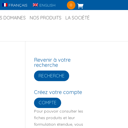
0
FRANÇAIS
ENGLISH
S DOMAINES
NOS PRODUITS
LA SOCIÉTÉ
Revenir à votre
recherche
RECHERCHE
Créez votre compte
COMPTE
Pour pouvoir consulter les
fiches produits et leur
formulation étendue, vous