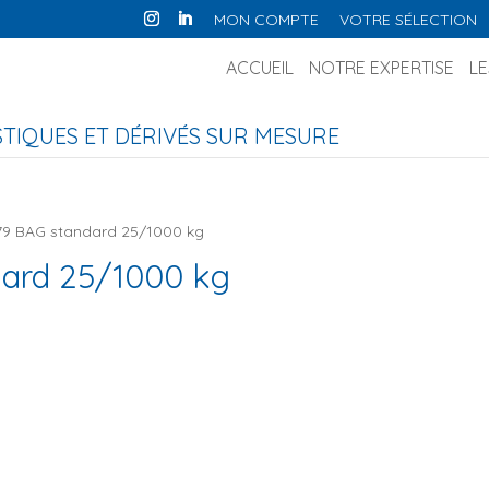
MON COMPTE
VOTRE SÉLECTION
ACCUEIL
NOTRE EXPERTISE
LE
IQUES ET DÉRIVÉS SUR MESURE
79 BAG standard 25/1000 kg
ard 25/1000 kg