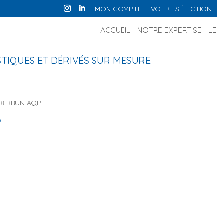
MON COMPTE
VOTRE SÉLECTION
ACCUEIL
NOTRE EXPERTISE
LE
IQUES ET DÉRIVÉS SUR MESURE
718 BRUN AQP
P