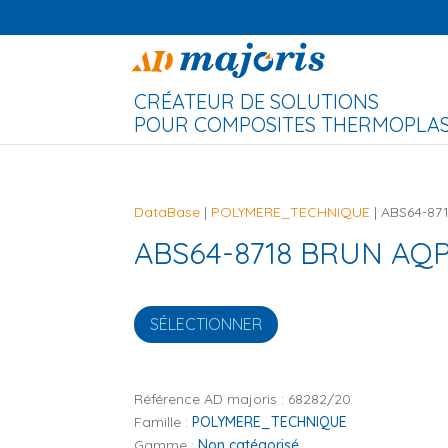
CRÉATEUR DE SOLUTIONS
POUR COMPOSITES THERMOPLAST
DataBase
|
POLYMERE_TECHNIQUE
| ABS64-8
ABS64-8718 BRUN AQ
SÉLECTIONNER
Référence AD majoris :
68282/20
Famille :
POLYMERE_TECHNIQUE
Gamme :
Non catégorisé