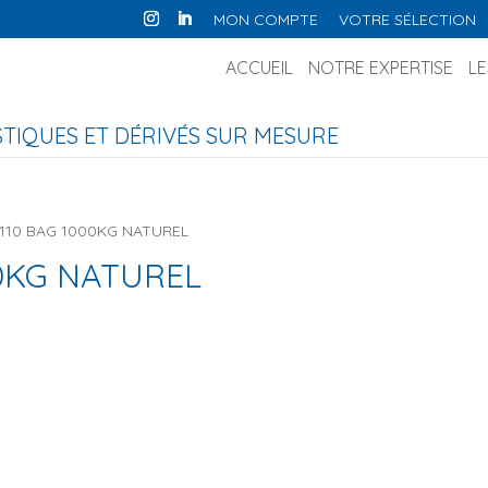
MON COMPTE
VOTRE SÉLECTION
ACCUEIL
NOTRE EXPERTISE
LE
IQUES ET DÉRIVÉS SUR MESURE
G110 BAG 1000KG NATUREL
00KG NATUREL