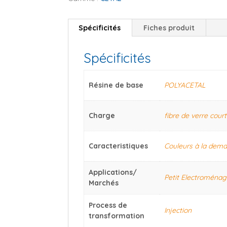
Spécificités
Fiches produit
Spécificités
Résine de base
POLYACETAL
Charge
fibre de verre cour
Caracteristiques
Couleurs à la dem
Applications/
Petit Electroménag
Marchés
Process de
Injection
transformation