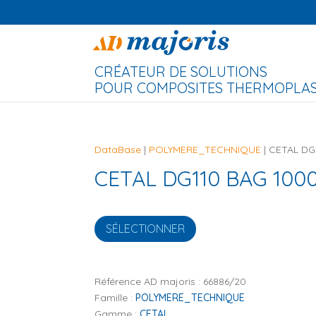
CRÉATEUR DE SOLUTIONS
POUR COMPOSITES THERMOPLAST
DataBase
|
POLYMERE_TECHNIQUE
| CETAL D
CETAL DG110 BAG 10
SÉLECTIONNER
Référence AD majoris :
66886/20
Famille :
POLYMERE_TECHNIQUE
Gamme :
CETAL