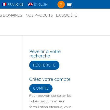
0
FRANÇAIS
ENGLISH
S DOMAINES
NOS PRODUITS
LA SOCIÉTÉ
Revenir à votre
recherche
RECHERCHE
Créez votre compte
COMPTE
Pour pouvoir consulter les
fiches produits et leur
formulation étendue, vous