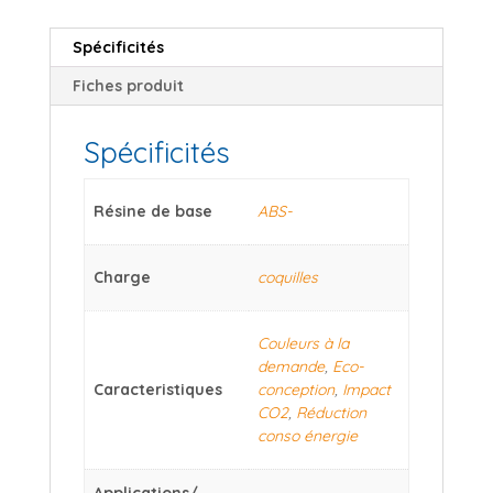
Spécificités
Fiches produit
Spécificités
Résine de base
ABS-
Charge
coquilles
Couleurs à la
demande
,
Eco-
Caracteristiques
conception
,
Impact
CO2
,
Réduction
conso énergie
Applications/