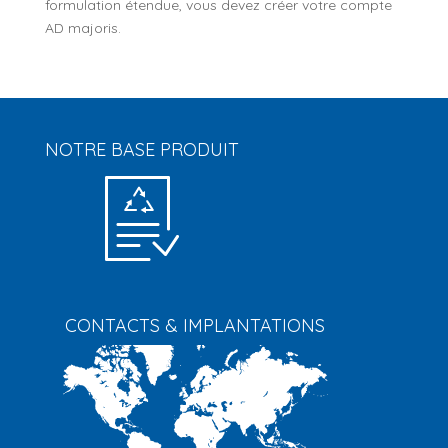
formulation étendue, vous devez créer votre compte
AD majoris.
NOTRE BASE PRODUIT
CONTACTS & IMPLANTATIONS