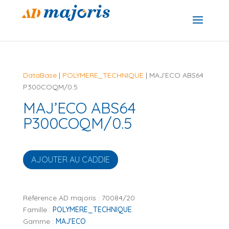
DataBase
|
POLYMERE_TECHNIQUE
| MAJ’ECO ABS64
P300COQM/0.5
MAJ’ECO ABS64
P300COQM/0.5
AJOUTER AU CADDIE
Référence AD majoris :
70084/20
Famille :
POLYMERE_TECHNIQUE
Gamme :
MAJ'ECO