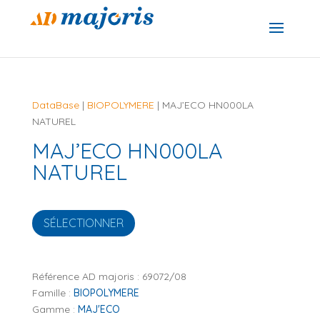
DataBase
|
BIOPOLYMERE
| MAJ’ECO HN000LA
NATUREL
MAJ’ECO HN000LA
NATUREL
SÉLECTIONNER
Référence AD majoris :
69072/08
Famille :
BIOPOLYMERE
Gamme :
MAJ'ECO