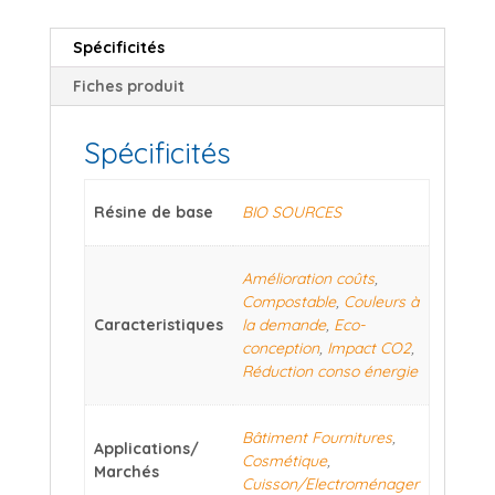
Spécificités
Fiches produit
Spécificités
Résine de base
BIO SOURCES
Amélioration coûts
,
Compostable
,
Couleurs à
Caracteristiques
la demande
,
Eco-
conception
,
Impact CO2
,
Réduction conso énergie
Bâtiment Fournitures
,
Applications/
Cosmétique
,
Marchés
Cuisson/Electroménager