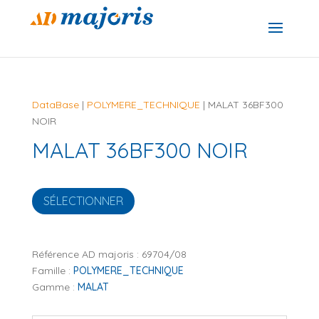
DataBase
|
POLYMERE_TECHNIQUE
| MALAT 36BF300
NOIR
MALAT 36BF300 NOIR
SÉLECTIONNER
Référence AD majoris :
69704/08
Famille :
POLYMERE_TECHNIQUE
Gamme :
MALAT