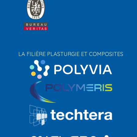
LA FILIÈRE PLASTURGIE ET COMPOSITES