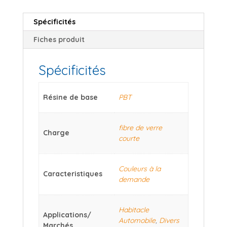
Spécificités
Fiches produit
Spécificités
Résine de base
PBT
fibre de verre
Charge
courte
Couleurs à la
Caracteristiques
demande
Habitacle
Applications/
Automobile
,
Divers
Marchés