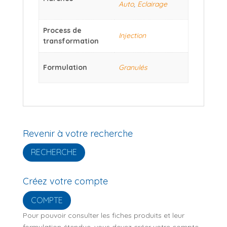
Auto
,
Eclairage
Process de
Injection
transformation
Formulation
Granulés
Revenir à votre recherche
RECHERCHE
Créez votre compte
COMPTE
Pour pouvoir consulter les fiches produits et leur
formulation étendue, vous devez créer votre compte