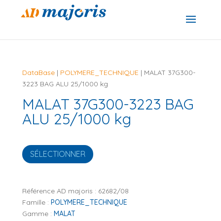
DataBase
|
POLYMERE_TECHNIQUE
| MALAT 37G300-
3223 BAG ALU 25/1000 kg
MALAT 37G300-3223 BAG
ALU 25/1000 kg
SÉLECTIONNER
Référence AD majoris :
62682/08
Famille :
POLYMERE_TECHNIQUE
Gamme :
MALAT