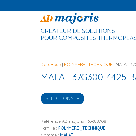
CRÉATEUR DE SOLUTIONS
POUR COMPOSITES THERMOPLAST
DataBase
|
POLYMERE_TECHNIQUE
| MALAT 37
MALAT 37G300-4425 B
SÉLECTIONNER
Référence AD majoris :
63688/08
Famille :
POLYMERE_TECHNIQUE
Gamme :
MALAT