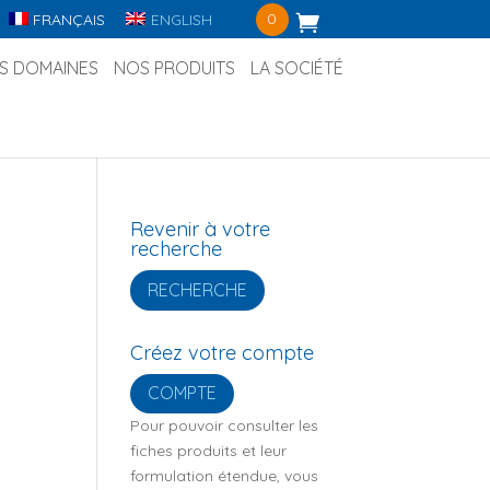
0
FRANÇAIS
ENGLISH
S DOMAINES
NOS PRODUITS
LA SOCIÉTÉ
Revenir à votre
recherche
RECHERCHE
Créez votre compte
COMPTE
Pour pouvoir consulter les
fiches produits et leur
formulation étendue, vous