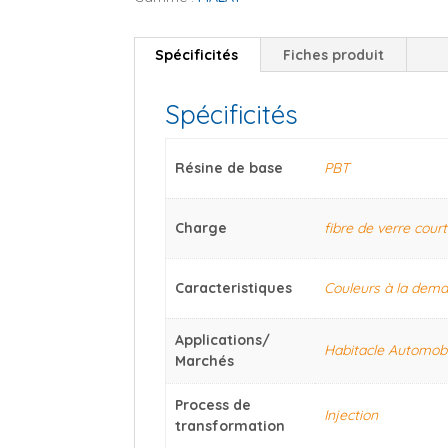
Spécificités
Fiches produit
Spécificités
Résine de base
PBT
Charge
fibre de verre cour
Caracteristiques
Couleurs à la dem
Applications/
Habitacle Automobi
Marchés
Process de
Injection
transformation