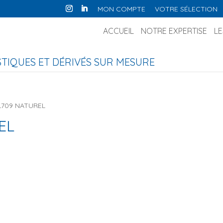
MON COMPTE
VOTRE SÉLECTION
ACCUEIL
NOTRE EXPERTISE
LE
IQUES ET DÉRIVÉS SUR MESURE
L709 NATUREL
EL