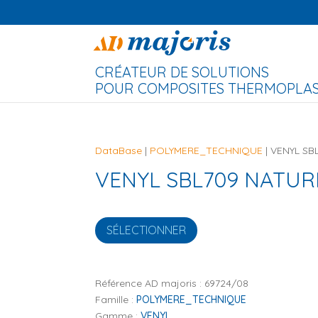
CRÉATEUR DE SOLUTIONS
POUR COMPOSITES THERMOPLAST
DataBase
|
POLYMERE_TECHNIQUE
| VENYL SB
VENYL SBL709 NATUR
SÉLECTIONNER
Référence AD majoris :
69724/08
Famille :
POLYMERE_TECHNIQUE
Gamme :
VENYL