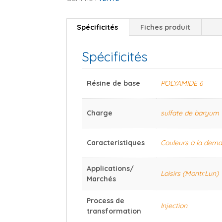
Spécificités
Fiches produit
Spécificités
Résine de base
POLYAMIDE 6
Charge
sulfate de baryum
Caracteristiques
Couleurs à la dem
Applications/
Loisirs (Montr.Lun)
Marchés
Process de
Injection
transformation