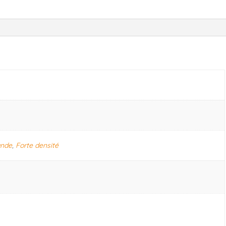
ande
,
Forte densité