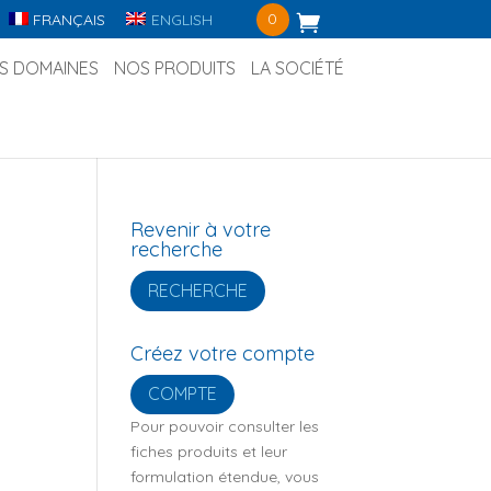
0
FRANÇAIS
ENGLISH
S DOMAINES
NOS PRODUITS
LA SOCIÉTÉ
Revenir à votre
recherche
RECHERCHE
Créez votre compte
COMPTE
Pour pouvoir consulter les
fiches produits et leur
formulation étendue, vous