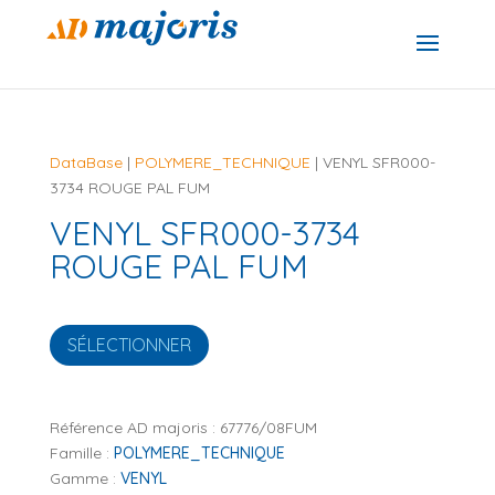
DataBase
|
POLYMERE_TECHNIQUE
| VENYL SFR000-
3734 ROUGE PAL FUM
VENYL SFR000-3734
ROUGE PAL FUM
SÉLECTIONNER
Référence AD majoris :
67776/08FUM
Famille :
POLYMERE_TECHNIQUE
Gamme :
VENYL