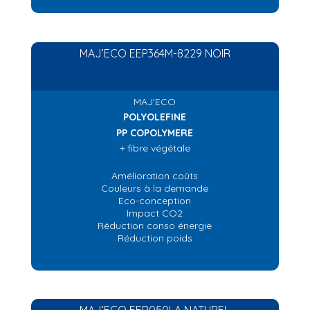
MAJ’ECO EEP364M-8229 NOIR
MAJ'ECO
POLYOLEFINE
PP COPOLYMERE
+ fibre végétale
Amélioration coûts
Couleurs à la demande
Eco-conception
Impact CO2
Réduction conso énergie
Réduction poids
MAJ’ECO EFR050LA NATUREL