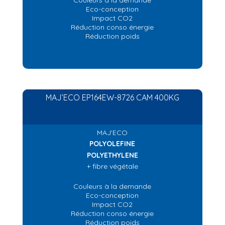
Couleurs à la demande
Eco-conception
Impact CO2
Réduction conso énergie
Réduction poids
MAJ’ECO EP164EW-8726 CAM 400KG
MAJ'ECO
POLYOLEFINE
POLYETHYLENE
+ fibre végétale
Couleurs à la demande
Eco-conception
Impact CO2
Réduction conso énergie
Réduction poids