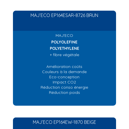
MAJ’ECO EP164ESAR-8726 BRUN
MAJ'ECO
POLYOLEFINE
POLYETHYLENE
+ fibre végétale
Amélioration coûts
Couleurs à la demande
Eco-conception
Impact CO2
Réduction conso énergie
Réduction poids
MAJ’ECO EP164EW-1870 BEIGE