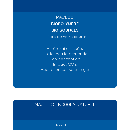
MAJ'ECO
BIOPOLYMERE
BIO SOURCES
+ fibre de verre courte
Amélioration coûts
Couleurs à la demande
Eco-conception
Impact CO2
Réduction conso énergie
MAJ’ECO EN000LA NATUREL
MAJ'ECO