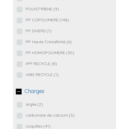
POLYSTYRENE
(9)
PP COPOLYMERE
(148)
PP DIVERS
(1)
PP Haute Cristallinité
(6)
PP HOMOPOLYMERE
(30)
rPP RECYCLE
(8)
rABS RECYCLE
(1)
Charges
argile
(2)
carbonate de calcium
(5)
coquilles
(41)