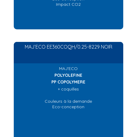
Impact CO2
MAJ’ECO EE360COQH/0.25-8229 NOIR
MAJ'ECO
POLYOLEFINE
PP COPOLYMERE
+ coquilles
Couleurs à la demande
Eco-conception