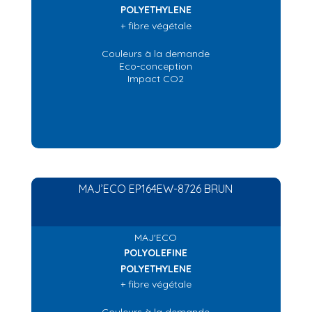
POLYETHYLENE
+ fibre végétale
Couleurs à la demande
Eco-conception
Impact CO2
MAJ’ECO EP164EW-8726 BRUN
MAJ'ECO
POLYOLEFINE
POLYETHYLENE
+ fibre végétale