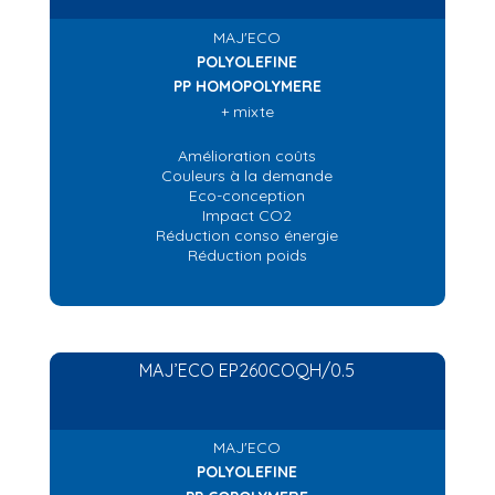
MAJ'ECO
POLYOLEFINE
PP HOMOPOLYMERE
+ mixte
Amélioration coûts
Couleurs à la demande
Eco-conception
Impact CO2
Réduction conso énergie
Réduction poids
MAJ’ECO EP260COQH/0.5
MAJ'ECO
POLYOLEFINE