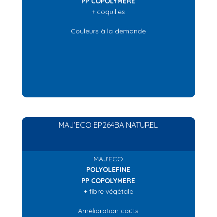
PP COPOLYMERE
+ coquilles
Couleurs à la demande
MAJ’ECO EP264BA NATUREL
MAJ'ECO
POLYOLEFINE
PP COPOLYMERE
+ fibre végétale
Amélioration coûts