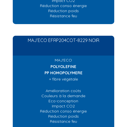
Impact CO2
Réduction conso énergie
Réduction poids
Résistance feu
MAJ’ECO EFRP204COT-8229 NOIR
MAJ'ECO
POLYOLEFINE
PP HOMOPOLYMERE
+ fibre végétale
Amélioration coûts
Couleurs à la demande
Eco-conception
Impact CO2
Réduction conso énergie
Réduction poids
Résistance feu