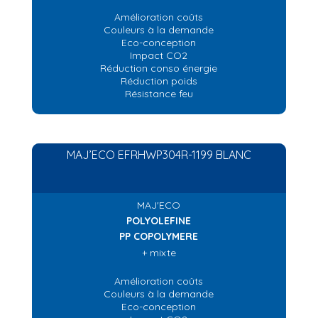
Amélioration coûts
Couleurs à la demande
Eco-conception
Impact CO2
Réduction conso énergie
Réduction poids
Résistance feu
MAJ’ECO EFRHWP304R-1199 BLANC
MAJ'ECO
POLYOLEFINE
PP COPOLYMERE
+ mixte
Amélioration coûts
Couleurs à la demande
Eco-conception