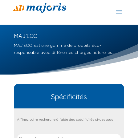
MAJ’ECO
MAJ’ECO est une gamme de produits éco-
responsable avec différentes charges naturelles…
Spécificités
Affinez votre recherche à l’aide des spécificités ci-dessous