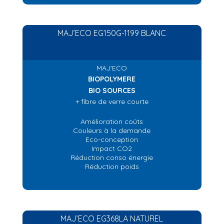
MAJ’ECO EG150G-1199 BLANC
MAJ'ECO
BIOPOLYMERE
BIO SOURCES
+ fibre de verre courte
Amélioration coûts
Couleurs à la demande
Eco-conception
Impact CO2
Réduction conso énergie
Réduction poids
MAJ’ECO EG368LA NATUREL