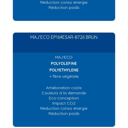
Réduction conso énergie
Réduction poids
MAJ’ECO EP164ESAR-8726 BRUN
MAJ'ECO
POLYOLEFINE
POLYETHYLENE
+ fibre végétale
Amélioration coûts
Couleurs à la demande
Eco-conception
Impact CO2
Réduction conso énergie
Réduction poids