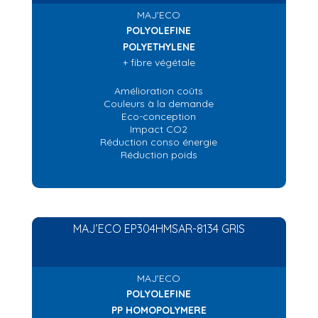
MAJ'ECO
POLYOLEFINE
POLYETHYLENE
+ fibre végétale
Amélioration coûts
Couleurs à la demande
Eco-conception
Impact CO2
Réduction conso énergie
Réduction poids
MAJ’ECO EP304HMSAR-8134 GRIS
MAJ'ECO
POLYOLEFINE
PP HOMOPOLYMERE