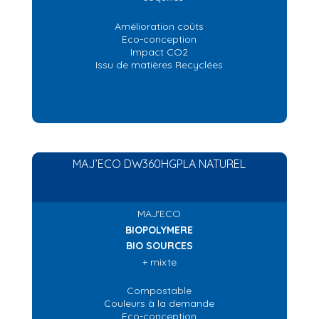
Amélioration coûts
Eco-conception
Impact CO2
Issu de matières Recyclées
MAJ’ECO DW360HGPLA NATUREL
MAJ'ECO
BIOPOLYMERE
BIO SOURCES
+ mixte
Compostable
Couleurs à la demande
Eco-conception