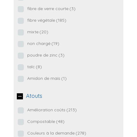
fibre de verre courte
(3)
fibre végétale
(185)
mixte
(20)
non chargé
(19)
poudre de zinc
(3)
talc
(8)
Amidon de maïs
(1)
Atouts
Amélioration coûts
(213)
Compostable
(48)
Couleurs à la demande
(278)