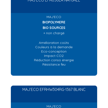
MAJ'ECO
BIOPOLYMERE
BIO SOURCES
+ non chargé
Amélioration coûts
Couleurs à la demande
Eco-conception
Impact CO2
Réduction conso énergie
Résistance feu
MAJ’ECO EFRHW304RG-1367 BLANC
MAJ'ECO