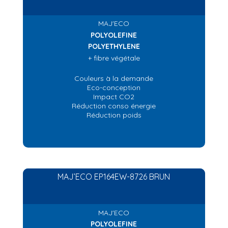
MAJ'ECO
POLYOLEFINE
POLYETHYLENE
+ fibre végétale
Couleurs à la demande
Eco-conception
Impact CO2
Réduction conso énergie
Réduction poids
MAJ’ECO EP164EW-8726 BRUN
MAJ'ECO
POLYOLEFINE