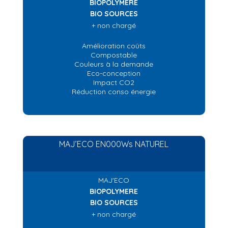
BIOPOLYMERE
BIO SOURCES
+ non chargé
Amélioration coûts
Compostable
Couleurs à la demande
Eco-conception
Impact CO2
Réduction conso énergie
MAJ’ECO EN000Ws NATUREL
MAJ'ECO
BIOPOLYMERE
BIO SOURCES
+ non chargé