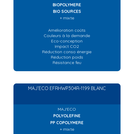
BIOPOLYMERE
BIO SOURCES
+ mixte
Amélioration coûts
Couleurs à la demande
Eco-conception
Impact CO2
Réduction conso énergie
Réduction poids
Résistance feu
MAJ’ECO EFRHWP304R-1199 BLANC
MAJ'ECO
POLYOLEFINE
PP COPOLYMERE
+ mixte