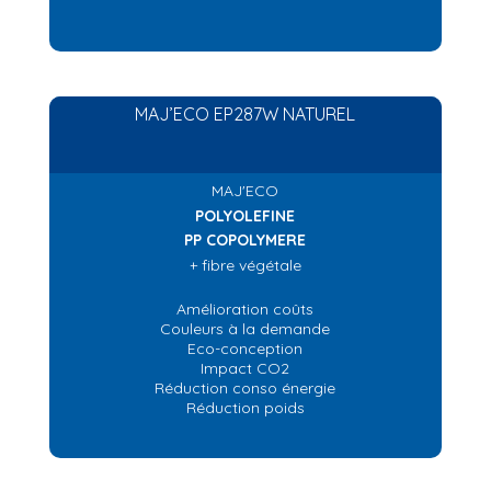
MAJ’ECO EP287W NATUREL
MAJ'ECO
POLYOLEFINE
PP COPOLYMERE
+ fibre végétale
Amélioration coûts
Couleurs à la demande
Eco-conception
Impact CO2
Réduction conso énergie
Réduction poids