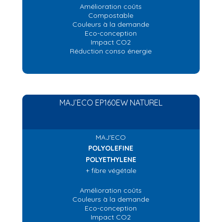
Amélioration coûts
Compostable
Couleurs à la demande
Eco-conception
Impact CO2
Réduction conso énergie
MAJ’ECO EP160EW NATUREL
MAJ'ECO
POLYOLEFINE
POLYETHYLENE
+ fibre végétale
Amélioration coûts
Couleurs à la demande
Eco-conception
Impact CO2