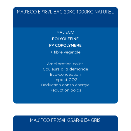
MAJ’ECO EP187L BAG 20KG 1000KG NATUREL
MAJ'ECO
POLYOLEFINE
PP COPOLYMERE
+ fibre végétale
Amélioration coûts
Couleurs à la demande
Eco-conception
Impact CO2
Réduction conso énergie
Réduction poids
MAJ’ECO EP254HGSAR-8134 GRIS