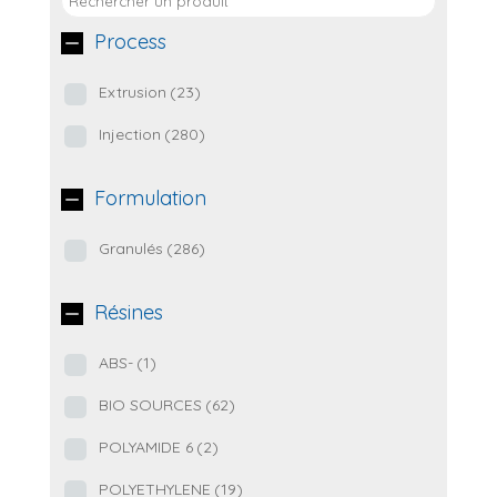
Process
Extrusion
(23)
Injection
(280)
Formulation
Granulés
(286)
Résines
ABS-
(1)
BIO SOURCES
(62)
POLYAMIDE 6
(2)
POLYETHYLENE
(19)