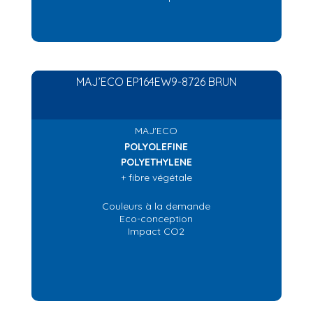
MAJ’ECO EP164EW9-8726 BRUN
MAJ'ECO
POLYOLEFINE
POLYETHYLENE
+ fibre végétale
Couleurs à la demande
Eco-conception
Impact CO2