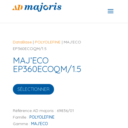
DataBase
|
POLYOLEFINE
| MAJ’ECO
EP360ECOQM/1.5
MAJ’ECO
EP360ECOQM/1.5
SÉLECTIONNER
Référence AD majoris :
69836/01
Famille :
POLYOLEFINE
Gamme :
MAJ'ECO