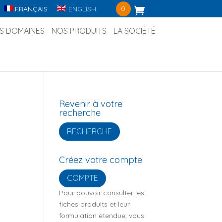
0
FRANÇAIS
ENGLISH
S DOMAINES
NOS PRODUITS
LA SOCIÉTÉ
Revenir à votre
recherche
RECHERCHE
Créez votre compte
COMPTE
Pour pouvoir consulter les
fiches produits et leur
formulation étendue, vous