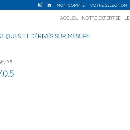
MON COMPTE
VOTRE SÉLECTION
ACCUEIL
NOTRE EXPERTISE
LE
IQUES ET DÉRIVÉS SUR MESURE
QM/0.5
0.5