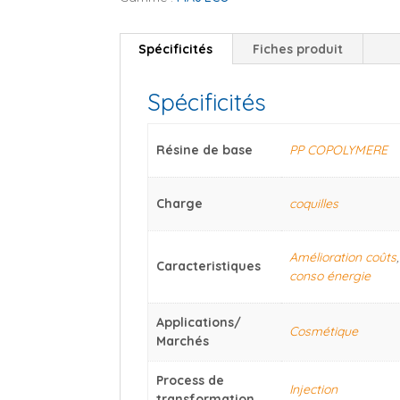
Spécificités
Fiches produit
Spécificités
Résine de base
PP COPOLYMERE
Charge
coquilles
Amélioration coûts
Caracteristiques
conso énergie
Applications/
Cosmétique
Marchés
Process de
Injection
transformation