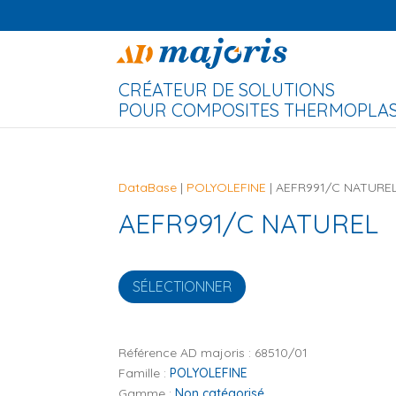
CRÉATEUR DE SOLUTIONS
POUR COMPOSITES THERMOPLAST
DataBase
|
POLYOLEFINE
| AEFR991/C NATURE
AEFR991/C NATUREL
SÉLECTIONNER
Référence AD majoris :
68510/01
Famille :
POLYOLEFINE
Gamme :
Non catégorisé