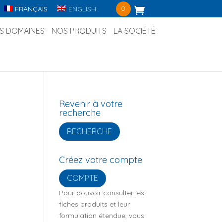
0
FRANÇAIS
ENGLISH
S DOMAINES
NOS PRODUITS
LA SOCIÉTÉ
Revenir à votre
recherche
RECHERCHE
Créez votre compte
COMPTE
Pour pouvoir consulter les
fiches produits et leur
formulation étendue, vous