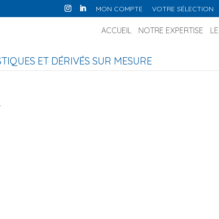
MON COMPTE
VOTRE SÉLECTION
ACCUEIL
NOTRE EXPERTISE
LE
IQUES ET DÉRIVÉS SUR MESURE
L