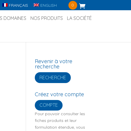
0
FRANÇAIS
ENGLISH
S DOMAINES
NOS PRODUITS
LA SOCIÉTÉ
Revenir à votre
recherche
RECHERCHE
Créez votre compte
COMPTE
Pour pouvoir consulter les
fiches produits et leur
formulation étendue, vous