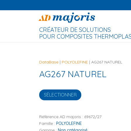
CRÉATEUR DE SOLUTIONS
POUR COMPOSITES THERMOPLAST
DataBase
|
POLYOLEFINE
| AG267 NATUREL
AG267 NATUREL
SÉLECTIONNER
Référence AD majoris :
69672/27
Famille :
POLYOLEFINE
Gamme :
Non catégorisé