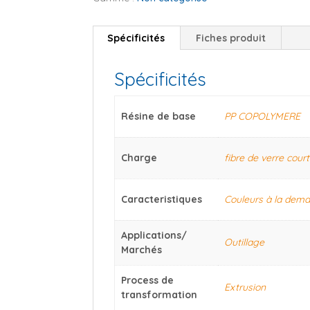
Spécificités
Fiches produit
Spécificités
Résine de base
PP COPOLYMERE
Charge
fibre de verre cour
Caracteristiques
Couleurs à la dem
Applications/
Outillage
Marchés
Process de
Extrusion
transformation