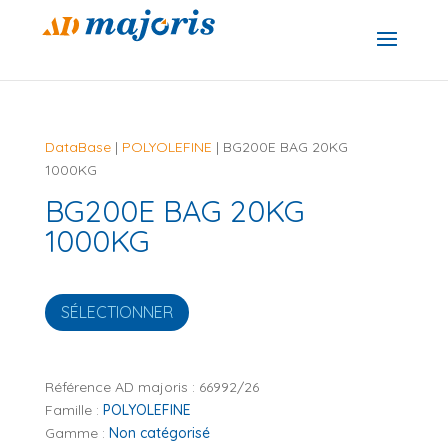
DataBase
|
POLYOLEFINE
| BG200E BAG 20KG
1000KG
BG200E BAG 20KG
1000KG
SÉLECTIONNER
Référence AD majoris :
66992/26
Famille :
POLYOLEFINE
Gamme :
Non catégorisé