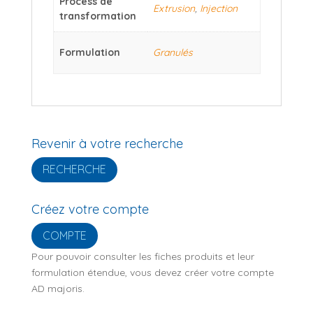
Process de
Extrusion
,
Injection
transformation
Formulation
Granulés
Revenir à votre recherche
RECHERCHE
Créez votre compte
COMPTE
Pour pouvoir consulter les fiches produits et leur
formulation étendue, vous devez créer votre compte
AD majoris.