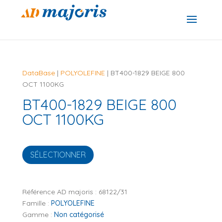
DataBase
|
POLYOLEFINE
| BT400-1829 BEIGE 800
OCT 1100KG
BT400-1829 BEIGE 800
OCT 1100KG
SÉLECTIONNER
Référence AD majoris :
68122/31
Famille :
POLYOLEFINE
Gamme :
Non catégorisé