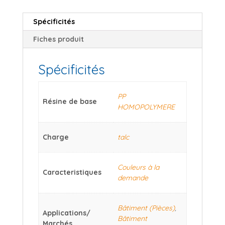
Spécificités
Fiches produit
Spécificités
PP
Résine de base
HOMOPOLYMERE
Charge
talc
Couleurs à la
Caracteristiques
demande
Bâtiment (Pièces)
,
Applications/
Bâtiment
Marchés