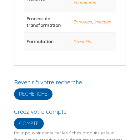
Fournitures
Process de
Extrusion
,
Injection
transformation
Formulation
Granulés
Revenir à votre recherche
RECHERCHE
Créez votre compte
COMPTE
Pour pouvoir consulter les fiches produits et leur
formulation étendue, vous devez créer votre compte