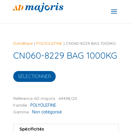
DataBase
|
POLYOLEFINE
| CN060-8229 BAG 1000KG
CN060-8229 BAG 1000KG
SÉLECTIONNER
Référence AD majoris :
64498/20
Famille :
POLYOLEFINE
Gamme :
Non catégorisé
Spécificités