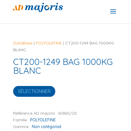
DataBase
|
POLYOLEFINE
| CT200-1249 BAG 1000KG
BLANC
CT200-1249 BAG 1000KG
BLANC
SÉLECTIONNER
Référence AD majoris :
60860/20
Famille :
POLYOLEFINE
Gamme :
Non catégorisé