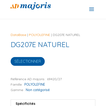
DataBase
|
POLYOLEFINE
| DG207E NATUREL
DG207E NATUREL
SÉLECTIONNER
Référence AD majoris :
69420/27
Famille :
POLYOLEFINE
Gamme :
Non catégorisé
Spécificités