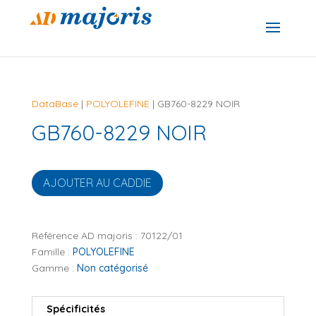
DataBase
|
POLYOLEFINE
| GB760-8229 NOIR
GB760-8229 NOIR
AJOUTER AU CADDIE
Référence AD majoris :
70122/01
Famille :
POLYOLEFINE
Gamme :
Non catégorisé
Spécificités