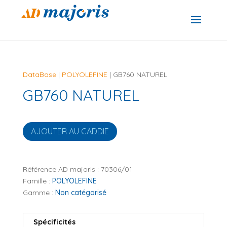
DataBase
|
POLYOLEFINE
| GB760 NATUREL
GB760 NATUREL
AJOUTER AU CADDIE
Référence AD majoris :
70306/01
Famille :
POLYOLEFINE
Gamme :
Non catégorisé
Spécificités