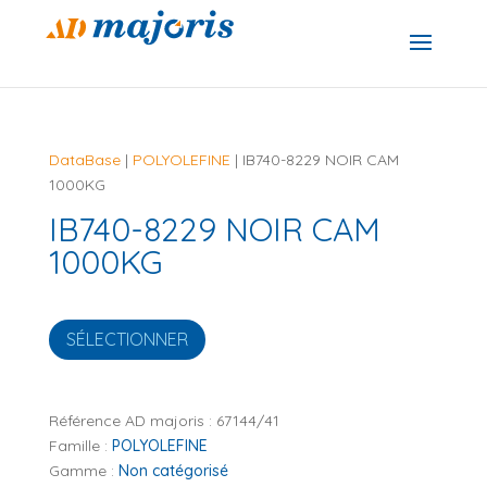
DataBase
|
POLYOLEFINE
| IB740-8229 NOIR CAM
1000KG
IB740-8229 NOIR CAM
1000KG
SÉLECTIONNER
Référence AD majoris :
67144/41
Famille :
POLYOLEFINE
Gamme :
Non catégorisé