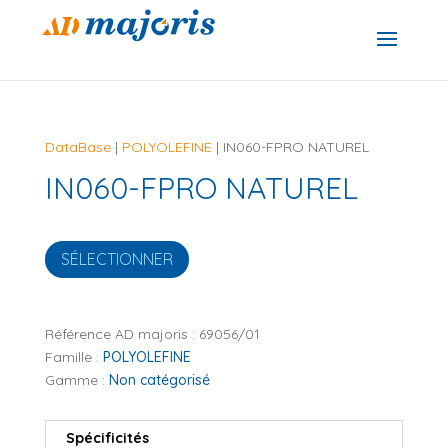
DataBase
|
POLYOLEFINE
| IN060-FPRO NATUREL
IN060-FPRO NATUREL
SÉLECTIONNER
Référence AD majoris :
69056/01
Famille :
POLYOLEFINE
Gamme :
Non catégorisé
Spécificités