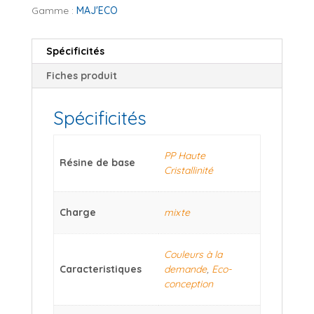
Gamme :
MAJ'ECO
Spécificités
Fiches produit
Spécificités
PP Haute
Résine de base
Cristallinité
Charge
mixte
Couleurs à la
Caracteristiques
demande
,
Eco-
conception