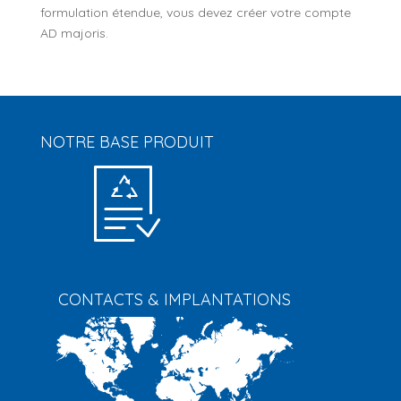
formulation étendue, vous devez créer votre compte
AD majoris.
NOTRE BASE PRODUIT
CONTACTS & IMPLANTATIONS