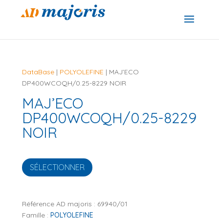
DataBase
|
POLYOLEFINE
| MAJ’ECO
DP400WCOQH/0.25-8229 NOIR
MAJ’ECO
DP400WCOQH/0.25-8229
NOIR
SÉLECTIONNER
Référence AD majoris :
69940/01
Famille :
POLYOLEFINE