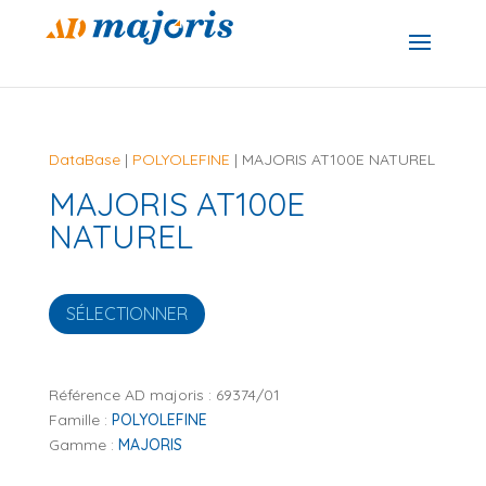
DataBase
|
POLYOLEFINE
| MAJORIS AT100E NATUREL
MAJORIS AT100E
NATUREL
SÉLECTIONNER
Référence AD majoris :
69374/01
Famille :
POLYOLEFINE
Gamme :
MAJORIS